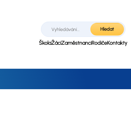
Hledat
Škola
Žáci
Zaměstnanci
Rodiče
Kontakty