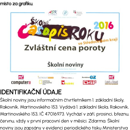
místo za grafiku.
IDENTIFIKAČNÍ ÚDAJE
Školní noviny jsou informačním čtvrtletníkem 1. základní školy,
Rakovník, Martinovského 153. Vydává 1. základní škola, Rakovník,
Martinovského 153, IČ 47016973. Vychází v září, prosinci, březnu,
červnu, vždy v první pracovní den v měsíci. Zdarma. Školní
noviny jsou zapsány v evidenci periodického tisku Ministerstva