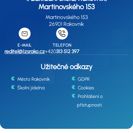
Martinovského 153
Martinovského 153
26901 Rakovník
E-MAIL
TELEFON
reditel@1zsrako.cz
+420
313 512 397
Užitečné odkazy
Město Rakovník
GDPR
Školní jídelna
Cookies
Prohlášení o
přístupnosti