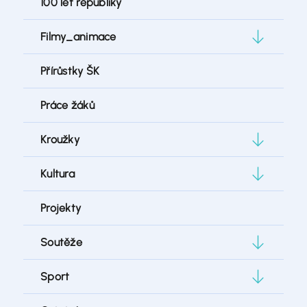
100 let republiky
Filmy_animace
Přírůstky ŠK
Práce žáků
Kroužky
Kultura
Projekty
Soutěže
Sport