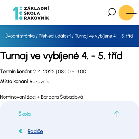
Úvodní stránka
Přehled událostí
Turnaj ve vybíjené 4. - 5. tříd
Turnaj ve vybíjené 4. - 5. tříd
Termín konání:
2. 4. 2025 | 08:00 - 13:00
Místo konání:
Rakovník
Nominovaní žáci + Barbora Šabadová
Škola
Rodiče