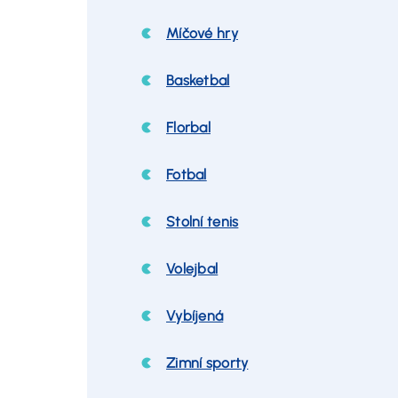
Míčové hry
Basketbal
Florbal
Fotbal
Stolní tenis
Volejbal
Vybíjená
Zimní sporty