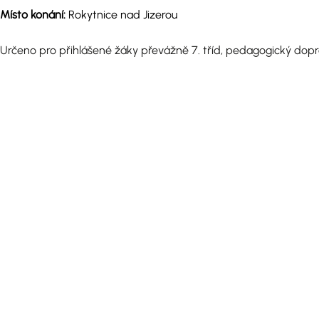
Místo konání:
Rokytnice nad Jizerou
Určeno pro přihlášené žáky převážně 7. tříd, pedagogický dop