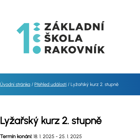
Úvodní stránka
Přehled událostí
Lyžařský kurz 2. stupně
Lyžařský kurz 2. stupně
Termín konání:
18. 1. 2025 - 25. 1. 2025