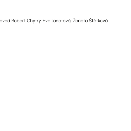
rovod Robert Chytrý, Eva Janotová, Žaneta Štětková.