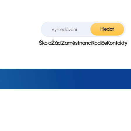
Hledat
Škola
Žáci
Zaměstnanci
Rodiče
Kontakty