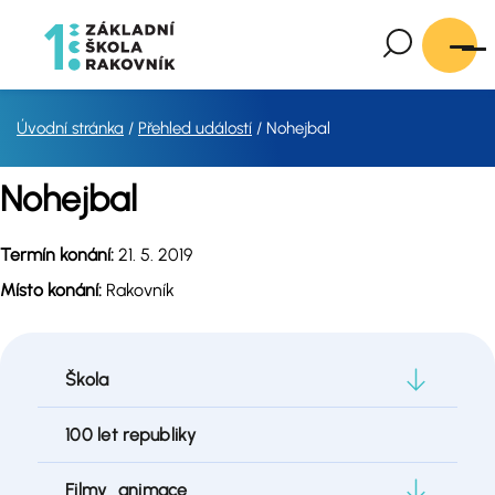
Úvodní stránka
Přehled událostí
Nohejbal
Nohejbal
Termín konání:
21. 5. 2019
Místo konání:
Rakovník
Škola
100 let republiky
Filmy_animace