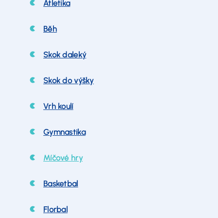
Atletika
Běh
Skok daleký
Skok do výšky
Vrh koulí
Gymnastika
Míčové hry
Basketbal
Florbal