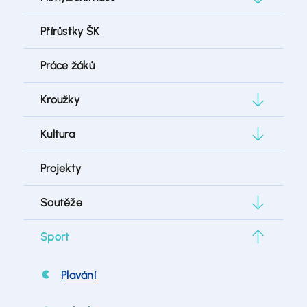
Přírůstky ŠK
Práce žáků
Kroužky
Kultura
Projekty
Soutěže
Sport
Plavání