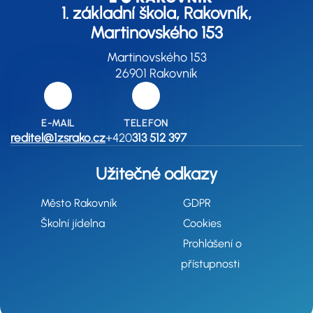
1. základní škola, Rakovník,
Martinovského 153
Martinovského 153
26901 Rakovník
E-MAIL
TELEFON
reditel@1zsrako.cz
+420
313 512 397
Užitečné odkazy
Město Rakovník
GDPR
Školní jídelna
Cookies
Prohlášení o
přístupnosti