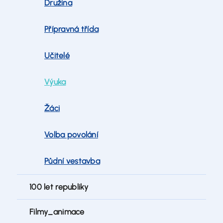
Družina
Přípravná třída
Učitelé
Výuka
Žáci
Volba povolání
Půdní vestavba
100 let republiky
Filmy_animace