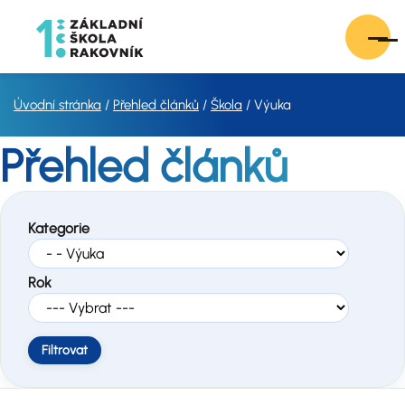
Úvodní stránka
Přehled článků
Škola
Výuka
Přehled článků
Kategorie
Rok