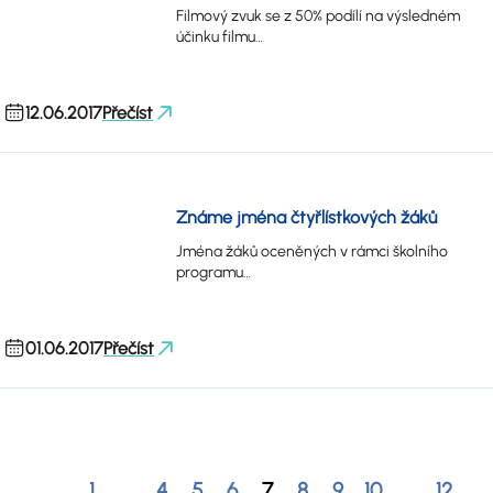
Filmový zvuk se z 50% podílí na výsledném
účinku filmu…
12.06.2017
Přečíst
Známe jména čtyřlístkových žáků
Jména žáků oceněných v rámci školního
programu…
01.06.2017
Přečíst
…
…
1
4
5
6
7
8
9
10
12