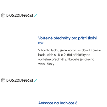
15.06.2017
Přečíst
Volitelné předměty pro příští školní
rok
V tomto týdnu jsme začali rozdávat žákům
budoucích 6., 8. a 9. tříd přihlášky na
volitelné předměty. Najdete je také na
webu školy.
15.06.2017
Přečíst
Animace na Jedničce 5.