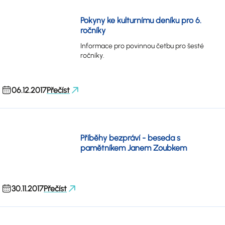
Pokyny ke kulturnímu deníku pro 6.
ročníky
Informace pro povinnou četbu pro šesté
ročníky.
06.12.2017
Přečíst
Příběhy bezpráví - beseda s
pamětníkem Janem Zoubkem
30.11.2017
Přečíst