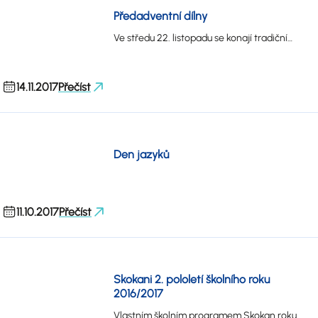
Předadventní dílny
Ve středu 22. listopadu se konají tradiční…
14.11.2017
Přečíst
Den jazyků
11.10.2017
Přečíst
Skokani 2. pololetí školního roku
2016/2017
Vlastním školním programem Skokan roku