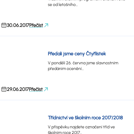
se od letošního…
30.06.2017
Přečíst
Předali jsme ceny Čtyřlístek
V pondělí 26. června jsme slavnostním
předáním ocenění…
29.06.2017
Přečíst
Třídnictví ve školním roce 2017/2018
V příspěvku najdete označení tříd ve
školním roce 2017…