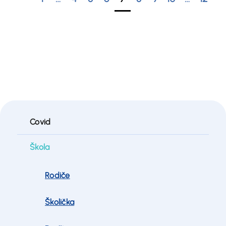
Covid
Škola
Rodiče
Školička